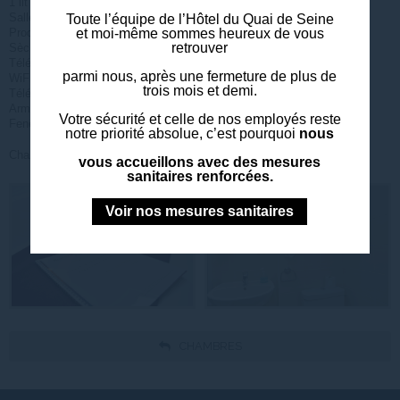
1 lit double et 2 lits simples
Salle de bain avec douche et toilettes privatifs
Toute l’équipe de l’Hôtel du Quai de Seine
Produits d’accueil
et moi-même sommes heureux de vous
retrouver
Sèche-cheveux
Télévision à écran plat avec chaînes satellites
parmi nous, après une fermeture de plus de
WiFi haut débit
trois mois et demi.
Téléphone
Armoire et bureau
Votre sécurité et celle de nos employés reste
Fenêtres doubles vitrages et rideaux occultant
notre priorité absolue, c’est pourquoi
nous
Chambre non-fumeur
vous accueillons avec des mesures
sanitaires renforcées.
Voir nos mesures sanitaires
CHAMBRES